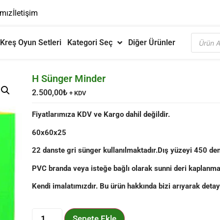
ımız
İletişim
Kreş Oyun Setleri
Kategori Seç
Diğer Ürünler
H Sünger Minder
2.500,00
₺
+ KDV
Fiyatlarımıza KDV ve Kargo dahil değildir.
60x60x25
22 danste gri sünger kullanılmaktadır.Dış yüzeyi 450 d
PVC branda veya isteğe bağlı olarak sunni deri kaplanma
Kendi imalatımızdır. Bu ürün hakkında bizi arıyarak detaylı 
Sepete Ekle