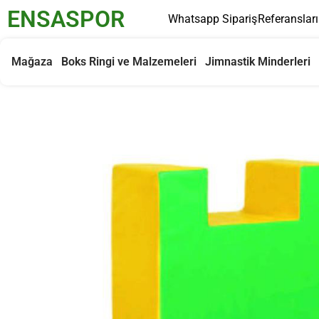
ENSASPOR
Whatsapp Sipariş
Referanslar
Mağaza
Boks Ringi ve Malzemeleri
Jimnastik Minderleri