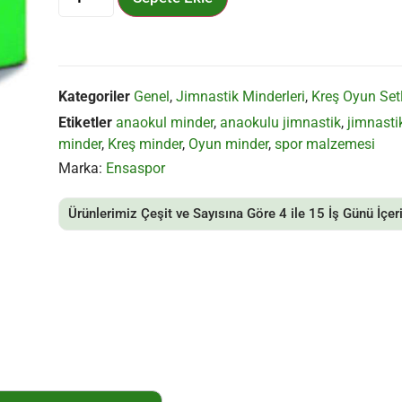
Kategoriler
Genel
,
Jimnastik Minderleri
,
Kreş Oyun Setl
Etiketler
anaokul minder
,
anaokulu jimnastik
,
jimnasti
minder
,
Kreş minder
,
Oyun minder
,
spor malzemesi
Marka:
Ensaspor
Ürünlerimiz Çeşit ve Sayısına Göre 4 ile 15 İş Günü İçeri