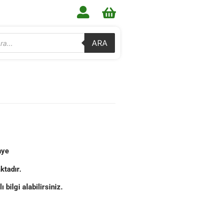
ARA
enye
ktadır.
bilgi alabilirsiniz.