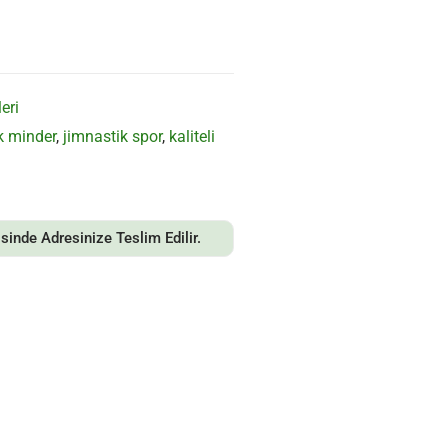
eri
k minder
,
jimnastik spor
,
kaliteli
sinde Adresinize Teslim Edilir.