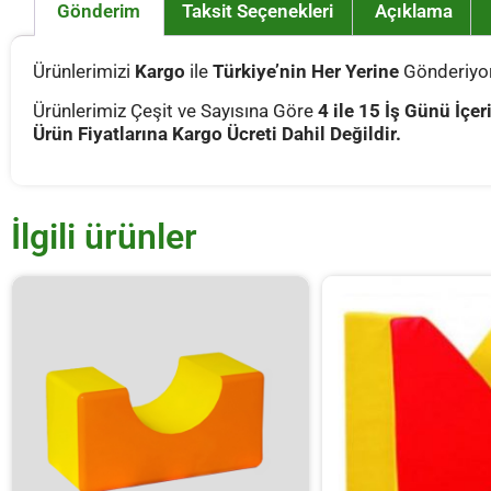
Gönderim
Taksit Seçenekleri
Açıklama
Ürünlerimizi
Kargo
ile
Türkiye’nin Her Yerine
Gönderiyor
Ürünlerimiz Çeşit ve Sayısına Göre
4 ile 15 İş Günü İçer
Ürün Fiyatlarına Kargo Ücreti Dahil Değildir.
İlgili ürünler