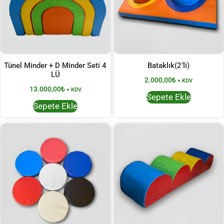
Tünel Minder + D Minder Seti 4
Bataklık(2’li)
LÜ
2.000,00
₺
+ KDV
13.000,00
₺
+ KDV
Sepete Ekle
Sepete Ekle