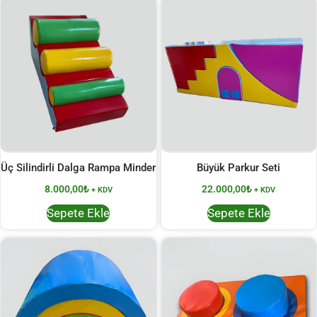
Üç Silindirli Dalga Rampa Minder
Büyük Parkur Seti
8.000,00
₺
22.000,00
₺
+ KDV
+ KDV
Sepete Ekle
Sepete Ekle