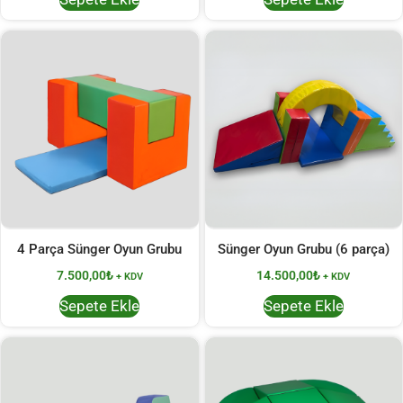
4 Parça Sünger Oyun Grubu
Sünger Oyun Grubu (6 parça)
7.500,00
₺
14.500,00
₺
+ KDV
+ KDV
Sepete Ekle
Sepete Ekle