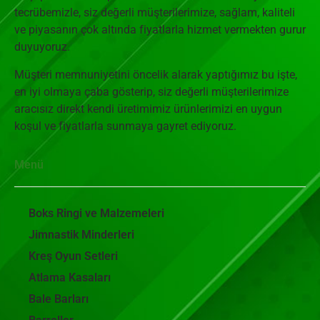
tecrübemizle, siz değerli müşterilerimize, sağlam, kaliteli
ve piyasanın çok altında fiyatlarla hizmet vermekten gurur
duyuyoruz.
Müşteri memnuniyetini öncelik alarak yaptığımız bu işte,
en iyi olmaya çaba gösterip, siz değerli müşterilerimize
aracısız direkt kendi üretimimiz ürünlerimizi en uygun
koşul ve fiyatlarla sunmaya gayret ediyoruz.
Menü
Boks Ringi ve Malzemeleri
Jimnastik Minderleri
Kreş Oyun Setleri
Atlama Kasaları
Bale Barları