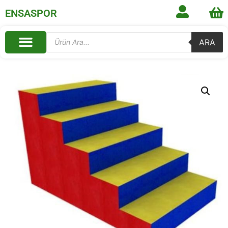
ENSASPOR
ARA