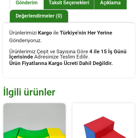
Gönderim
Taksit Seçenekleri
Açıklama
Değerlendirmeler (0)
Ürünlerimizi
Kargo
ile
Türkiye’nin Her Yerine
Gönderiyoruz.
Ürünlerimiz Çeşit ve Sayısına Göre
4 ile 15 İş Günü
İçerisinde
Adresinize Teslim Edilir.
Ürün Fiyatlarına Kargo Ücreti Dahil Değildir.
İlgili ürünler