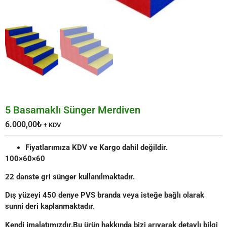
5 Basamaklı Sünger Merdiven
6.000,00
₺
+ KDV
Fiyatlarımıza KDV ve Kargo dahil değildir.
100×60×60
22 danste gri sünger kullanılmaktadır.
Dış yüzeyi 450 denye PVS branda veya isteğe bağlı olarak
sunni deri kaplanmaktadır.
Kendi imalatımızdır.Bu ürün hakkında bizi arıyarak detaylı bilgi