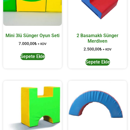
Mini 3lü Sünger Oyun Seti
2 Basamaklı Sünger
Merdiven
7.000,00
₺
+ KDV
2.500,00
₺
+ KDV
Sepete Ekle
Sepete Ekle