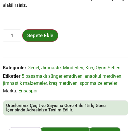
alabilirsiniz.
Sepete Ekle
Kategoriler
Genel
,
Jimnastik Minderleri
,
Kreş Oyun Setleri
Etiketler
5 basamaklı sünger emrdiven
,
anaokul merdiven
,
jimnastik malzemeler
,
kreş merdiven
,
spor malzelemeler
Marka:
Ensaspor
Ürünlerimiz Çeşit ve Sayısına Göre 4 ile 15 İş Günü
İçerisinde Adresinize Teslim Edilir.