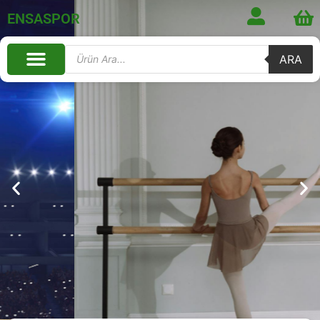
ENSASPOR
ARA