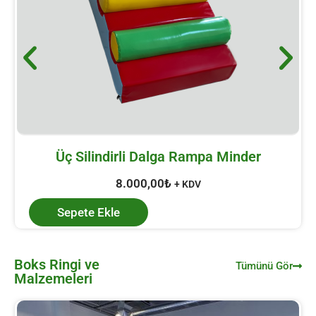
Üç Silindirli Dalga Rampa Minder
8.000,00
₺
+ KDV
Sepete Ekle
Boks Ringi ve
Tümünü Gör
Malzemeleri