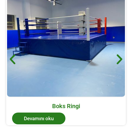
Boks Ringi
Devamını oku