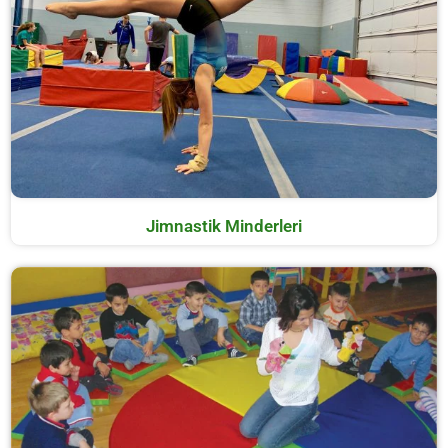
Jimnastik Minderleri