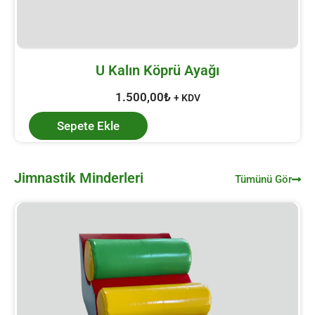
U Kalın Köprü Ayağı
1.500,00
₺
+ KDV
Sepete Ekle
Jimnastik Minderleri
Tümünü Gör