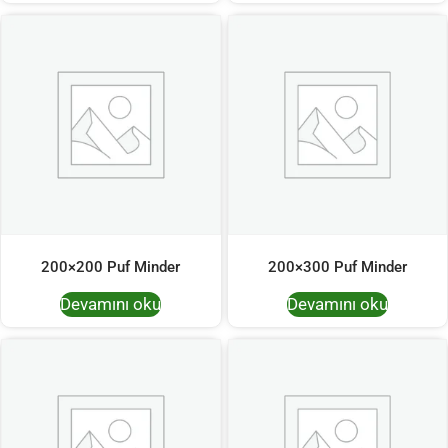
200×200 Puf Minder
200×300 Puf Minder
Devamını oku
Devamını oku