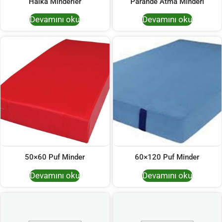
Halka Minderler
Parande Atma Minderi
Devamını oku
Devamını oku
50×60 Puf Minder
60×120 Puf Minder
Devamını oku
Devamını oku