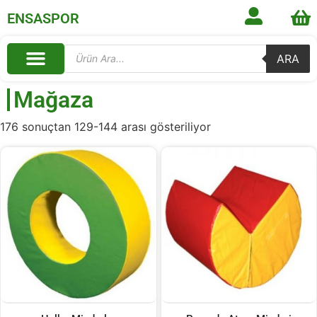
ENSASPOR
ARA
Mağaza
176 sonuçtan 129-144 arası gösteriliyor