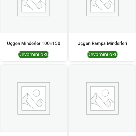
Üçgen Minderler 100×150
Üçgen Rampa Minderleri
Devamını oku
Devamını oku