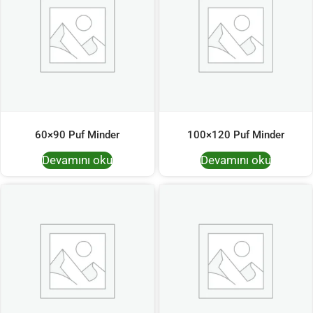
60×90 Puf Minder
100×120 Puf Minder
Devamını oku
Devamını oku